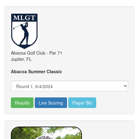
Abacoa Golf Club - Par 71
Jupiter, FL
Abacoa Summer Classic
Results
Live Scoring
Player Bio