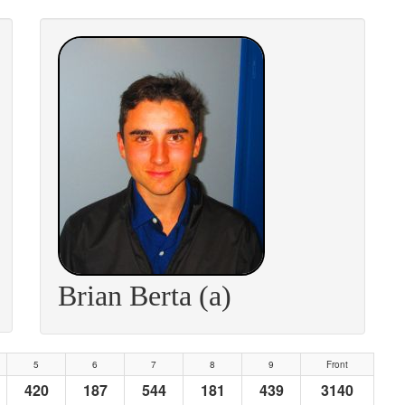
Brian Berta (a)
5
6
7
8
9
Front
420
187
544
181
439
3140