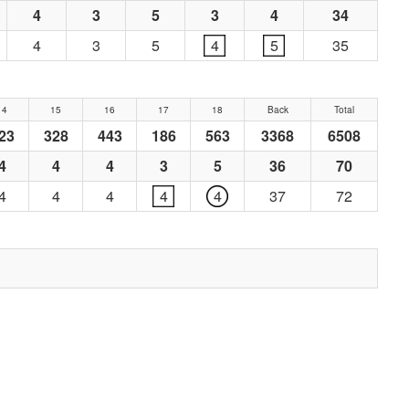
4
3
5
3
4
34
4
3
5
4
5
35
14
15
16
17
18
Back
Total
23
328
443
186
563
3368
6508
4
4
4
3
5
36
70
4
4
4
4
4
37
72