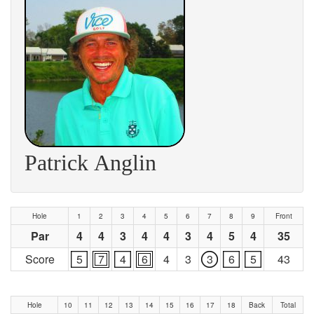
Patrick Anglin
Hole
1
2
3
4
5
6
7
8
9
Front
Par
4
4
3
4
4
3
4
5
4
35
Score
5
7
4
6
4
3
3
6
5
43
Hole
10
11
12
13
14
15
16
17
18
Back
Total