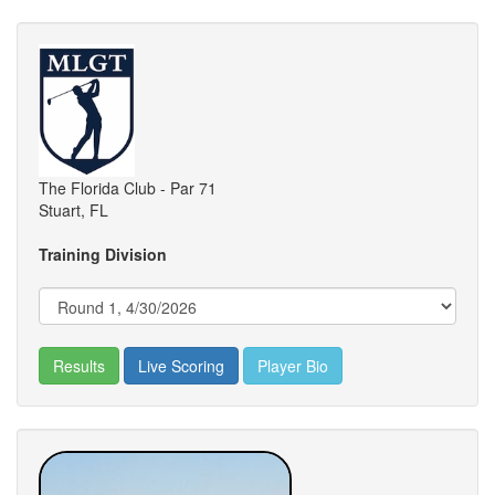
The Florida Club - Par 71
Stuart, FL
Training Division
Results
Live Scoring
Player Bio