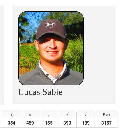
Lucas Sabie
5
6
7
8
9
Front
354
459
155
393
189
3157