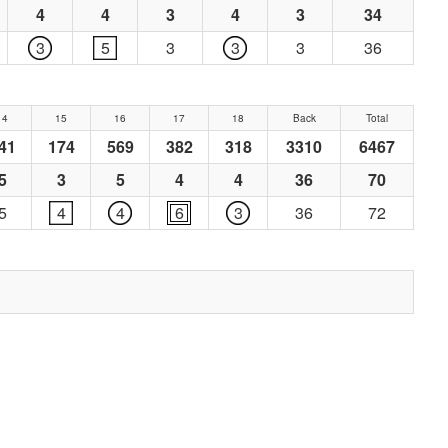
4
4
3
4
3
34
3
5
3
3
3
36
14
15
16
17
18
Back
Total
41
174
569
382
318
3310
6467
5
3
5
4
4
36
70
5
4
4
6
3
36
72